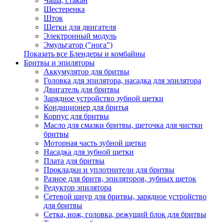
Чаша, стакан
Шестеренка
Шток
Щетки для двигателя
Электронный модуль
Эмульгатор ("нога")
Показать все Блендеры и комбайны
Бритвы и эпиляторы
Аккумулятор для бритвы
Головка для эпилятора, насадка для эпилятора
Двигатель для бритвы
Зарядное устройство зубной щетки
Кондиционер для бритья
Корпус для бритвы
Масло для смазки бритвы, щеточка для чистки
бритвы
Моторная часть зубной щетки
Насадка для зубной щетки
Плата для бритвы
Прокладки и уплотнители для бритвы
Разное для бритв, эпиляторов, зубных щеток
Редуктор эпилятора
Сетевой шнур для бритвы, зарядное устройство
для бритвы
Сетка, нож, головка, режущий блок для бритвы