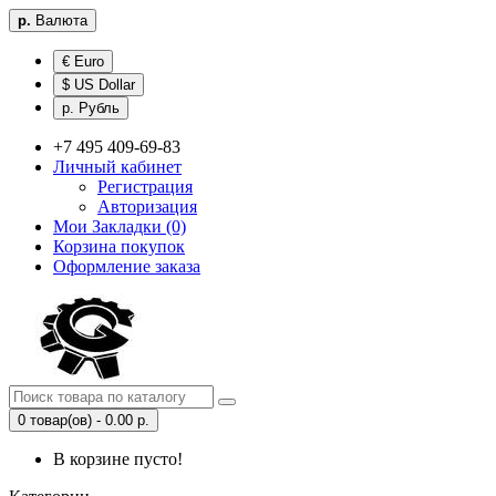
р.
Валюта
€ Euro
$ US Dollar
р. Рубль
+7 495 409-69-83
Личный кабинет
Регистрация
Авторизация
Мои Закладки (0)
Корзина покупок
Оформление заказа
0 товар(ов) - 0.00 р.
В корзине пусто!