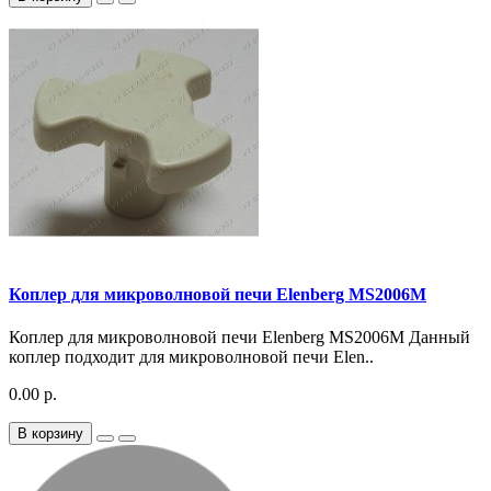
Коплер для микроволновой печи Elenberg MS2006M
Коплер для микроволновой печи Elenberg MS2006M Данный
коплер подходит для микроволновой печи Elen..
0.00 р.
В корзину