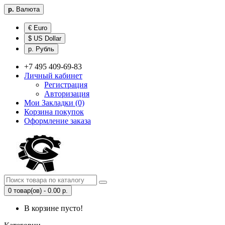
р.
Валюта
€ Euro
$ US Dollar
р. Рубль
+7 495 409-69-83
Личный кабинет
Регистрация
Авторизация
Мои Закладки (0)
Корзина покупок
Оформление заказа
0 товар(ов) - 0.00 р.
В корзине пусто!