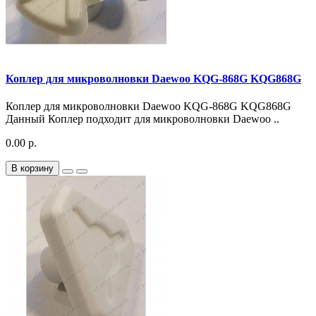
Коплер для микроволновки Daewoo KQG-868G KQG868G
Коплер для микроволновки Daewoo KQG-868G KQG868G
Данный Коплер подходит для микроволновки Daewoo ..
0.00 р.
В корзину