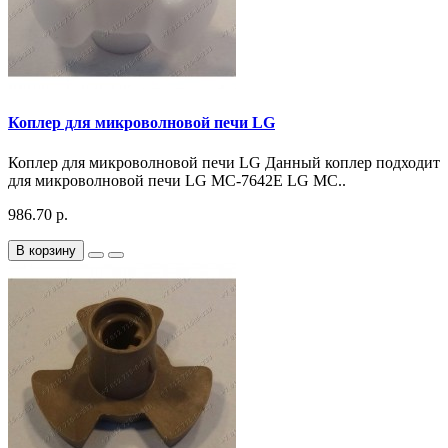
Коплер для микроволновой печи LG
Коплер для микроволновой печи LG Данный коплер подходит
для микроволновой печи LG MC-7642E LG MC..
986.70 р.
В корзину