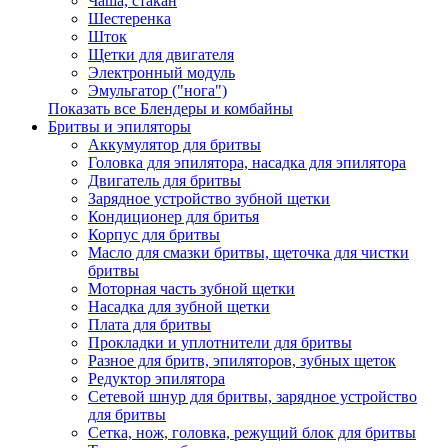
Чаша, стакан
Шестеренка
Шток
Щетки для двигателя
Электронный модуль
Эмульгатор ("нога")
Показать все Блендеры и комбайны
Бритвы и эпиляторы
Аккумулятор для бритвы
Головка для эпилятора, насадка для эпилятора
Двигатель для бритвы
Зарядное устройство зубной щетки
Кондиционер для бритья
Корпус для бритвы
Масло для смазки бритвы, щеточка для чистки
бритвы
Моторная часть зубной щетки
Насадка для зубной щетки
Плата для бритвы
Прокладки и уплотнители для бритвы
Разное для бритв, эпиляторов, зубных щеток
Редуктор эпилятора
Сетевой шнур для бритвы, зарядное устройство
для бритвы
Сетка, нож, головка, режущий блок для бритвы