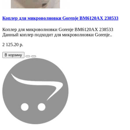
Коплер для микроволновки Gorenje BM6120AX 238533
Коплер для микроволновки Gorenje BM6120AX 238533
Данный коплер подходит для микроволновки Gorenje..
2 125.20 р.
В корзину