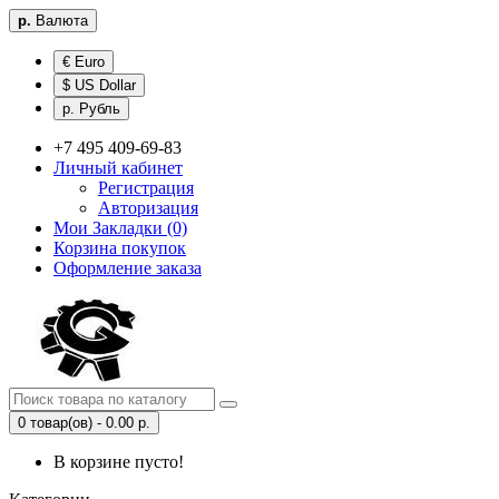
р.
Валюта
€ Euro
$ US Dollar
р. Рубль
+7 495 409-69-83
Личный кабинет
Регистрация
Авторизация
Мои Закладки (0)
Корзина покупок
Оформление заказа
0 товар(ов) - 0.00 р.
В корзине пусто!