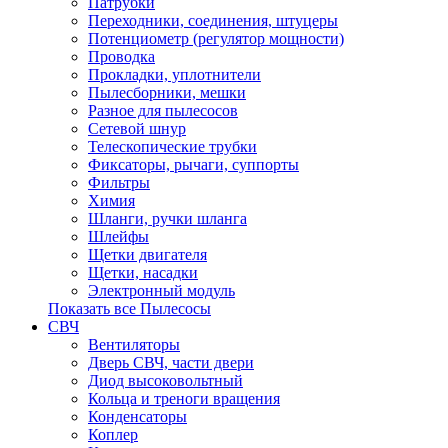
Патрубки
Переходники, соединения, штуцеры
Потенциометр (регулятор мощности)
Проводка
Прокладки, уплотнители
Пылесборники, мешки
Разное для пылесосов
Сетевой шнур
Телескопические трубки
Фиксаторы, рычаги, суппорты
Фильтры
Химия
Шланги, ручки шланга
Шлейфы
Щетки двигателя
Щетки, насадки
Электронный модуль
Показать все Пылесосы
СВЧ
Вентиляторы
Дверь СВЧ, части двери
Диод высоковольтный
Кольца и треноги вращения
Конденсаторы
Коплер