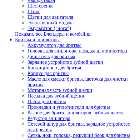
Чаша, стакан
Шестеренка
Шток
Щетки для двигателя
Электронный модуль
Эмульгатор ("нога")
Показать все Блендеры и комбайны
Бритвы и эпиляторы
Аккумулятор для бритвы
Головка для эпилятора, насадка для эпилятора
Двигатель для бритвы
Зарядное устройство зубной щетки
Кондиционер для бритья
Корпус для бритвы
Масло для смазки бритвы, щеточка для чистки
бритвы
Моторная часть зубной щетки
Насадка для зубной щетки
Плата для бритвы
Прокладки и уплотнители для бритвы
Разное для бритв, эпиляторов, зубных щеток
Редуктор эпилятора
Сетевой шнур для бритвы, зарядное устройство
для бритвы
Сетка, нож, головка, режущий блок для бритвы