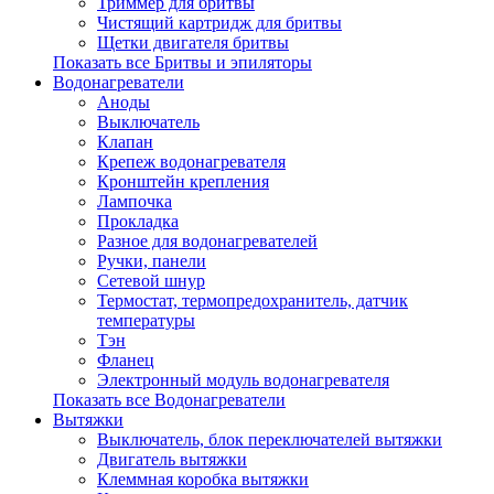
Триммер для бритвы
Чистящий картридж для бритвы
Щетки двигателя бритвы
Показать все Бритвы и эпиляторы
Водонагреватели
Аноды
Выключатель
Клапан
Крепеж водонагревателя
Кронштейн крепления
Лампочка
Прокладка
Разное для водонагревателей
Ручки, панели
Сетевой шнур
Термостат, термопредохранитель, датчик
температуры
Тэн
Фланец
Электронный модуль водонагревателя
Показать все Водонагреватели
Вытяжки
Выключатель, блок переключателей вытяжки
Двигатель вытяжки
Клеммная коробка вытяжки