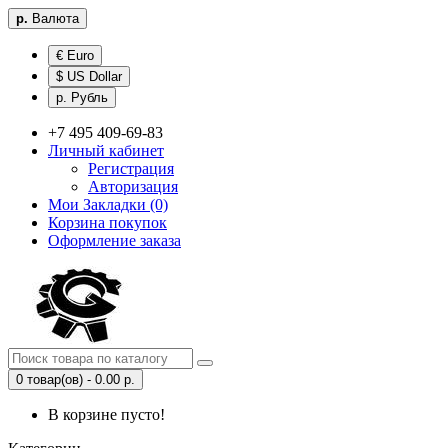
р.
Валюта
€ Euro
$ US Dollar
р. Рубль
+7 495 409-69-83
Личный кабинет
Регистрация
Авторизация
Мои Закладки (0)
Корзина покупок
Оформление заказа
0 товар(ов) - 0.00 р.
В корзине пусто!