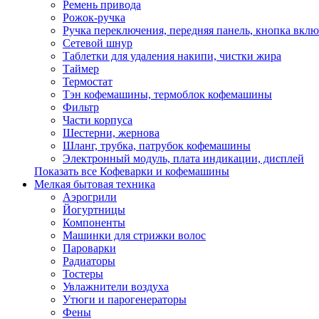
Ремень привода
Рожок-ручка
Ручка переключения, передняя панель, кнопка вкл
Сетевой шнур
Таблетки для удаления накипи, чистки жира
Таймер
Термостат
Тэн кофемашины, термоблок кофемашины
Фильтр
Части корпуса
Шестерни, жернова
Шланг, трубка, патрубок кофемашины
Электронный модуль, плата индикации, дисплей
Показать все Кофеварки и кофемашины
Мелкая бытовая техника
Аэрогрили
Йогуртницы
Компоненты
Машинки для стрижки волос
Пароварки
Радиаторы
Тостеры
Увлажнители воздуха
Утюги и парогенераторы
Фены