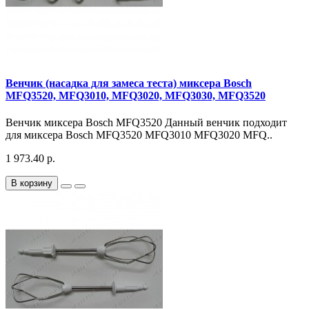
Венчик (насадка для замеса теста) миксера Bosch
MFQ3520, MFQ3010, MFQ3020, MFQ3030, MFQ3520
Венчик миксера Bosch MFQ3520 Данный венчик подходит
для миксера Bosch MFQ3520 MFQ3010 MFQ3020 MFQ..
1 973.40 р.
В корзину