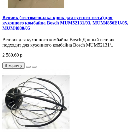
Венчик (тестомешалка крюк для густого теста) для
кухонного комбайна Bosch MUM52131/03, MUM4856EU/05,
MUM4880/05
Венчик для кухонного комбайна Bosch Данный венчик
подходит для кухонного комбайна Bosch MUM52131/..
2 580.60 р.
В корзину