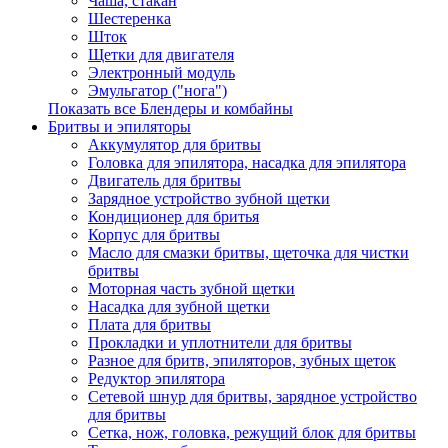
Чаша, стакан
Шестеренка
Шток
Щетки для двигателя
Электронный модуль
Эмульгатор ("нога")
Показать все Блендеры и комбайны
Бритвы и эпиляторы
Аккумулятор для бритвы
Головка для эпилятора, насадка для эпилятора
Двигатель для бритвы
Зарядное устройство зубной щетки
Кондиционер для бритья
Корпус для бритвы
Масло для смазки бритвы, щеточка для чистки
бритвы
Моторная часть зубной щетки
Насадка для зубной щетки
Плата для бритвы
Прокладки и уплотнители для бритвы
Разное для бритв, эпиляторов, зубных щеток
Редуктор эпилятора
Сетевой шнур для бритвы, зарядное устройство
для бритвы
Сетка, нож, головка, режущий блок для бритвы