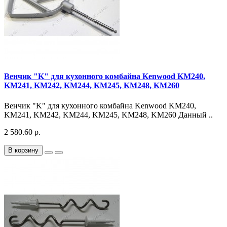
Венчик "K" для кухонного комбайна Kenwood KM240,
KM241, KM242, KM244, KM245, KM248, KM260
Венчик "K" для кухонного комбайна Kenwood KM240,
KM241, KM242, KM244, KM245, KM248, KM260 Данный ..
2 580.60 р.
В корзину