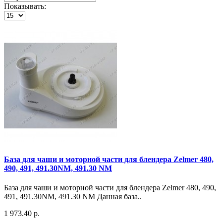
Показывать:
База для чаши и моторной части для блендера Zelmer 480,
490, 491, 491.30NM, 491.30 NM
База для чаши и моторной части для блендера Zelmer 480, 490,
491, 491.30NM, 491.30 NM Данная база..
1 973.40 р.