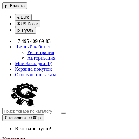
р.
Валюта
€ Euro
$ US Dollar
р. Рубль
+7 495 409-69-83
Личный кабинет
Регистрация
Авторизация
Мои Закладки (0)
Корзина покупок
Оформление заказа
0 товар(ов) - 0.00 р.
В корзине пусто!