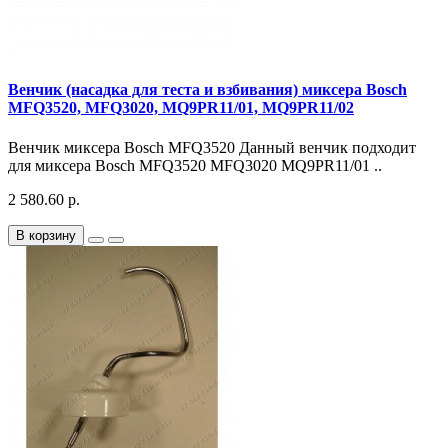
Венчик (насадка для теста и взбивания) миксера Bosch
MFQ3520, MFQ3020, MQ9PR11/01, MQ9PR11/02
Венчик миксера Bosch MFQ3520 Данный венчик подходит
для миксера Bosch MFQ3520 MFQ3020 MQ9PR11/01 ..
2 580.60 р.
В корзину