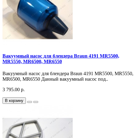
Вакуумный насос для блендера Braun 4191 MR5500,
MR5550, MR6500, MR6550
Вакуумный насос для блендера Braun 4191 MR5500, MR5550,
MR6500, MR6550 Данный вакуумный насос под..
3 795.00 р.
В корзину