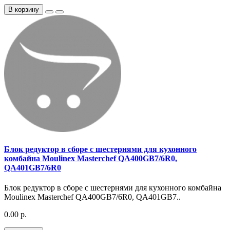
В корзину
Блок редуктор в сборе с шестернями для кухонного
комбайна Moulinex Masterchef QA400GB7/6R0,
QA401GB7/6R0
Блок редуктор в сборе с шестернями для кухонного комбайна
Moulinex Masterchef QA400GB7/6R0, QA401GB7..
0.00 р.