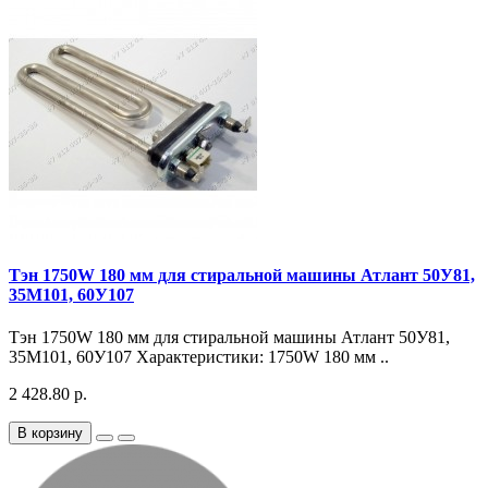
Тэн 1750W 180 мм для стиральной машины Атлант 50У81,
35М101, 60У107
Тэн 1750W 180 мм для стиральной машины Атлант 50У81,
35М101, 60У107 Характеристики: 1750W 180 мм ..
2 428.80 р.
В корзину