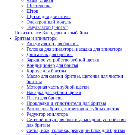
Чаша, стакан
Шестеренка
Шток
Щетки для двигателя
Электронный модуль
Эмульгатор ("нога")
Показать все Блендеры и комбайны
Бритвы и эпиляторы
Аккумулятор для бритвы
Головка для эпилятора, насадка для эпилятора
Двигатель для бритвы
Зарядное устройство зубной щетки
Кондиционер для бритья
Корпус для бритвы
Масло для смазки бритвы, щеточка для чистки
бритвы
Моторная часть зубной щетки
Насадка для зубной щетки
Плата для бритвы
Прокладки и уплотнители для бритвы
Разное для бритв, эпиляторов, зубных щеток
Редуктор эпилятора
Сетевой шнур для бритвы, зарядное устройство
для бритвы
Сетка, нож, головка, режущий блок для бритвы