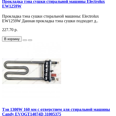
Прокладка тэна сушки стиральной машины Electrolux
EW1259W
Прокладка тэна сушки стиральной машины: Electrolux
EW1259W Данная прокладка тэна сушки подходит д..
227.70 р.
В корзину
Тэн 1300W 160 мм с отверстием для стиральной машины
Candy EVOGT14074D 31005375