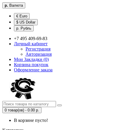
р.
Валюта
€ Euro
$ US Dollar
р. Рубль
+7 495 409-69-83
Личный кабинет
Регистрация
Авторизация
Мои Закладки (0)
Корзина покупок
Оформление заказа
0 товар(ов) - 0.00 р.
В корзине пусто!