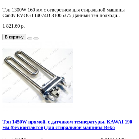
Тэн 1300W 160 мм с отверстием для стиральной машины
Candy EVOGT14074D 31005375 Данный тэн подходи..
1 821.60 р.
В корзину
Тэн 1450W прямой, с датчиком температуры, KAWAI 190
мм (без контактов) для стиральной машины Beko