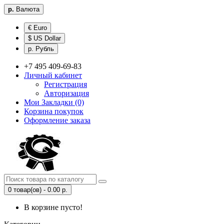
р.
Валюта
€ Euro
$ US Dollar
р. Рубль
+7 495 409-69-83
Личный кабинет
Регистрация
Авторизация
Мои Закладки (0)
Корзина покупок
Оформление заказа
0 товар(ов) - 0.00 р.
В корзине пусто!