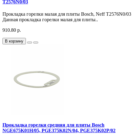
T2576N0/03
Прокладка горелки малая для плиты Bosch, Neff T2576N0/03
Данная прокладка горелки малая для плиты..
910.80 р.
В корзину
Прокладка горелки средняя для плиты Bosch
NGE675K01H/05, PGE375K02N/04, PGE375K02P/02