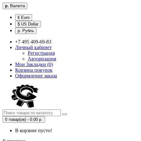
р.
Валюта
€ Euro
$ US Dollar
р. Рубль
+7 495 409-69-83
Личный кабинет
Регистрация
Авторизация
Мои Закладки (0)
Корзина покупок
Оформление заказа
0 товар(ов) - 0.00 р.
В корзине пусто!