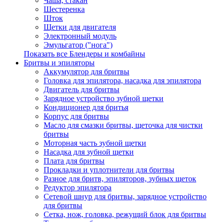
Чаша, стакан
Шестеренка
Шток
Щетки для двигателя
Электронный модуль
Эмульгатор ("нога")
Показать все Блендеры и комбайны
Бритвы и эпиляторы
Аккумулятор для бритвы
Головка для эпилятора, насадка для эпилятора
Двигатель для бритвы
Зарядное устройство зубной щетки
Кондиционер для бритья
Корпус для бритвы
Масло для смазки бритвы, щеточка для чистки
бритвы
Моторная часть зубной щетки
Насадка для зубной щетки
Плата для бритвы
Прокладки и уплотнители для бритвы
Разное для бритв, эпиляторов, зубных щеток
Редуктор эпилятора
Сетевой шнур для бритвы, зарядное устройство
для бритвы
Сетка, нож, головка, режущий блок для бритвы