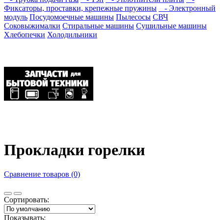
Фиксаторы, проставки, крепежные пружины
- Электронный
модуль
Посудомоечные машины
Пылесосы
СВЧ
Соковыжималки
Стиральные машины
Сушильные машины
Хлебопечки
Холодильники
Прокладки горелки
Сравнение товаров (0)
Сортировать:
Показывать: