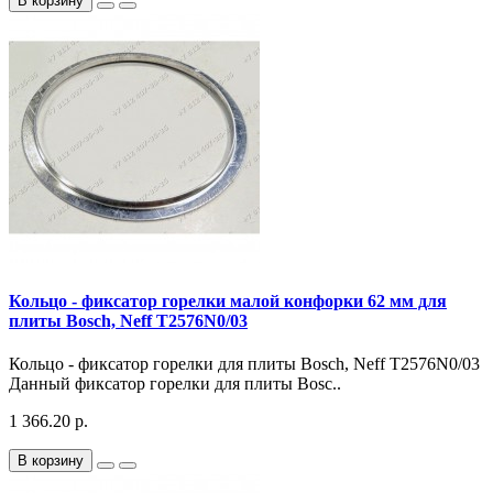
В корзину
Кольцо - фиксатор горелки малой конфорки 62 мм для
плиты Bosch, Neff T2576N0/03
Кольцо - фиксатор горелки для плиты Bosch, Neff T2576N0/03
Данный фиксатор горелки для плиты Bosc..
1 366.20 р.
В корзину