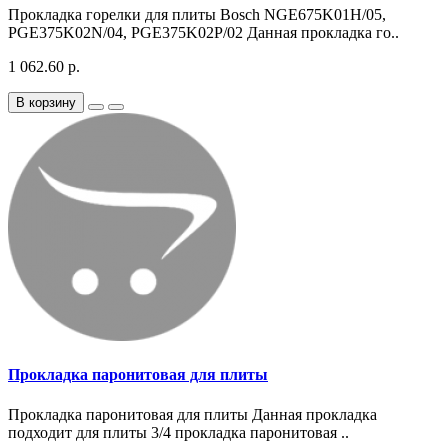
Прокладка горелки для плиты Bosch NGE675K01H/05,
PGE375K02N/04, PGE375K02P/02 Данная прокладка го..
1 062.60 р.
В корзину
Прокладка паронитовая для плиты
Прокладка паронитовая для плиты Данная прокладка
подходит для плиты 3/4 прокладка паронитовая ..